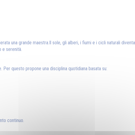
rata una grande maestra.Il sole, gli alberi, i fiumi e i cicli naturali diven
o e serenità.
. Per questo propone una disciplina quotidiana basata su:
nto continuo.