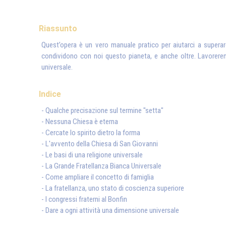
Riassunto
Quest’opera è un vero manuale pratico per aiutarci a superare 
condividono con noi questo pianeta, e anche oltre. Lavorerem
universale.
Indice
- Qualche precisazione sul termine "setta"
- Nessuna Chiesa è eterna
- Cercate lo spirito dietro la forma
- L'avvento della Chiesa di San Giovanni
- Le basi di una religione universale
- La Grande Fratellanza Bianca Universale
- Come ampliare il concetto di famiglia
- La fratellanza, uno stato di coscienza superiore
- I congressi fraterni al Bonfin
- Dare a ogni attività una dimensione universale