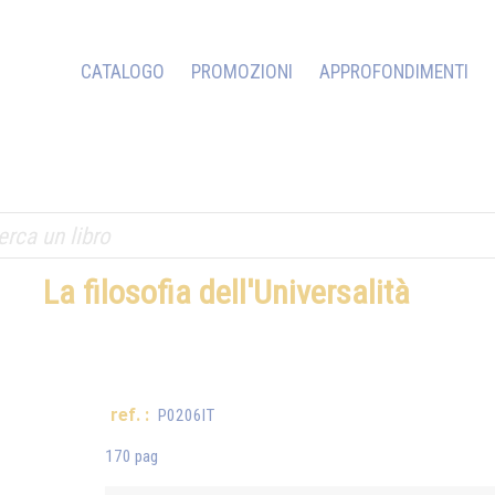
CATALOGO
PROMOZIONI
APPROFONDIMENTI
La filosofia dell'Universalità
ref. :
P0206IT
170 pag