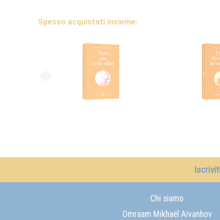
Spesso acquistati insieme:
Iscrivi
Chi siamo
Omraam Mikhaël Aïvanhov