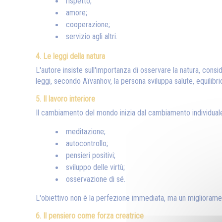
rispetto;
amore;
cooperazione;
servizio agli altri.
4. Le leggi della natura
L'autore insiste sull'importanza di osservare la natura, conside
leggi, secondo Aïvanhov, la persona sviluppa salute, equilibri
5. Il lavoro interiore
Il cambiamento del mondo inizia dal cambiamento individuale
meditazione;
autocontrollo;
pensieri positivi;
sviluppo delle virtù;
osservazione di sé.
L'obiettivo non è la perfezione immediata, ma un migliorame
6. Il pensiero come forza creatrice