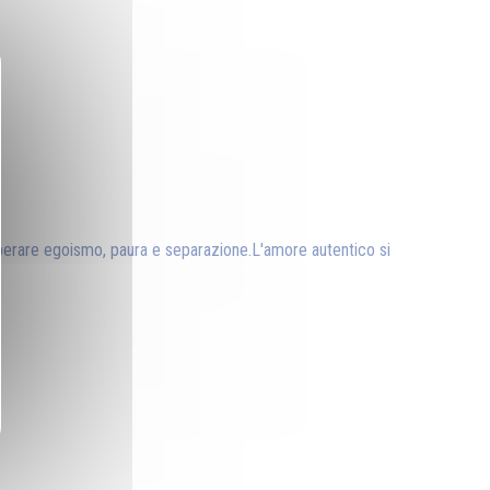
uperare egoismo, paura e separazione.L'amore autentico si