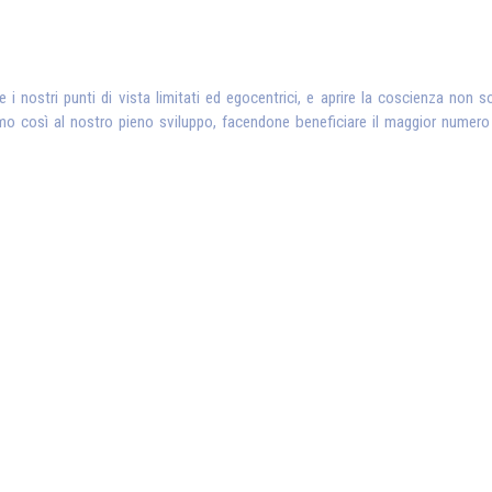
i nostri punti di vista limitati ed egocentrici, e aprire la coscienza non s
o così al nostro pieno sviluppo, facendone beneficiare il maggior numero d