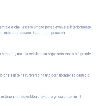
 centrale è che l'essere umano possa evolversi interiormente
umanità e del cosmo. Ecco i temi principali.
à separata, ma una cellula di un organismo molto più grande:
iò che esiste nell'universo ha una corrispondenza dentro di
esteriori non dovrebbero dividere gli esseri umani. Il