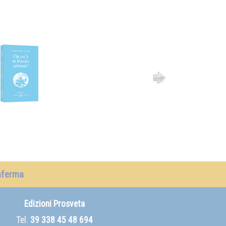
nferma
Edizioni Prosveta
Tel.
39 338 45 48 694