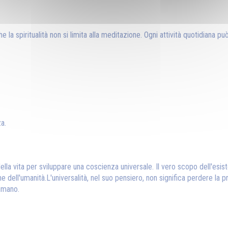
he la spiritualità non si limita alla meditazione. Ogni attività quotidiana p
a.
tica della vita per sviluppare una coscienza universale. Il vero scopo dell
 dell'umanità.L'universalità, nel suo pensiero, non significa perdere la pr
 umano.