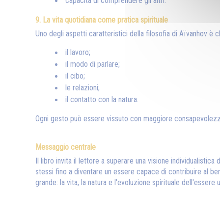
capacità di comprendere gli altri.
9. La vita quotidiana come pratica spirituale
Uno degli aspetti caratteristici della filosofia di Aïvanhov è c
il lavoro;
il modo di parlare;
il cibo;
le relazioni;
il contatto con la natura.
Ogni gesto può essere vissuto con maggiore consapevolezz
Messaggio centrale
Il libro invita il lettore a superare una visione individualis
stessi fino a diventare un essere capace di contribuire al bene
grande: la vita, la natura e l'evoluzione spirituale dell'essere