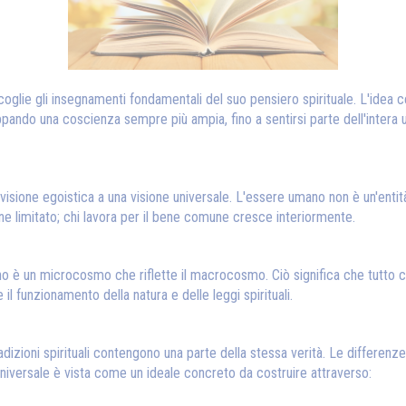
ccoglie gli insegnamenti fondamentali del suo pensiero spirituale. L'idea
uppando una coscienza sempre più ampia, fino a sentirsi parte dell'intera 
visione egoistica a una visione universale. L'essere umano non è un'entit
mane limitato; chi lavora per il bene comune cresce interiormente.
no è un microcosmo che riflette il macrocosmo. Ciò significa che tutto c
 funzionamento della natura e delle leggi spirituali.
izioni spirituali contengono una parte della stessa verità. Le differenze 
 universale è vista come un ideale concreto da costruire attraverso: