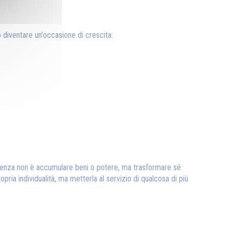
uò diventare un'occasione di crescita:
'esistenza non è accumulare beni o potere, ma trasformare sé
opria individualità, ma metterla al servizio di qualcosa di più