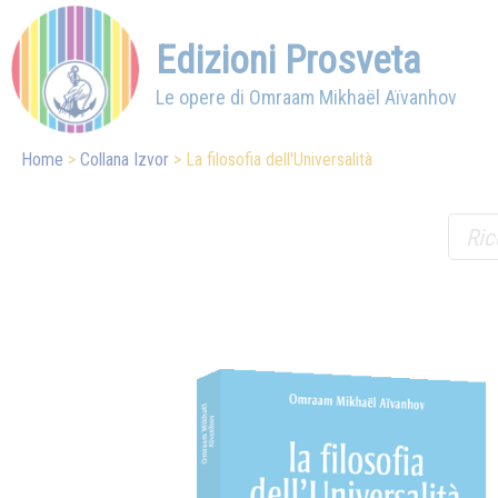
Edizioni Prosveta
Le opere di Omraam Mikhaël Aïvanhov
Home
Collana Izvor
La filosofia dell'Universalità