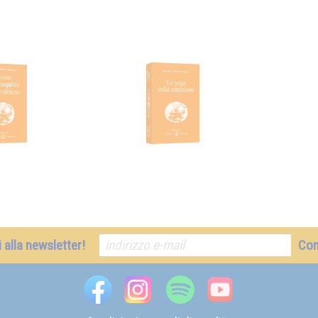
ti alla newsletter!
Co