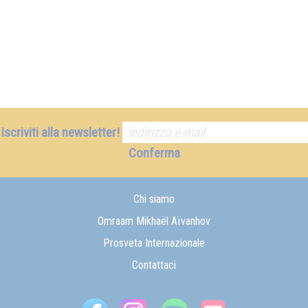
Iscriviti alla newsletter!
Conferma
Chi siamo
Omraam Mikhaël Aïvanhov
Prosveta Internazionale
Contattaci