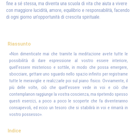
fine a sé stessa, ma diventa una scuola di vita che aiuta a vivere
con maggiore lucidità, amore, equilibrio e responsabilità, facendo
di ogni giorno un'opportunità di crescita spirituale.
Riassunto
«Non dimenticate mai che tramite la meditazione avete tutte le
possibilità di dare espressione al vostro essere interiore,
quell’essere misterioso e sottile, in modo che possa emergere,
sbocciare, gettare uno sguardo nello spazio infinito per registrarne
tutte le meraviglie e realizzarle poi sul piano fisico. Ovviamente, il
più delle volte, ciò che quell’essere vede in voi e ciò che
contemplanon raggiunge la vostra coscienza, ma ripetendo spesso
questi esercizi, a poco a poco le scoperte che fa diventeranno
consapevoli, ed ecco un tesoro che si stabilirà in voi e rimarrà in
vostro possesso».
Indice