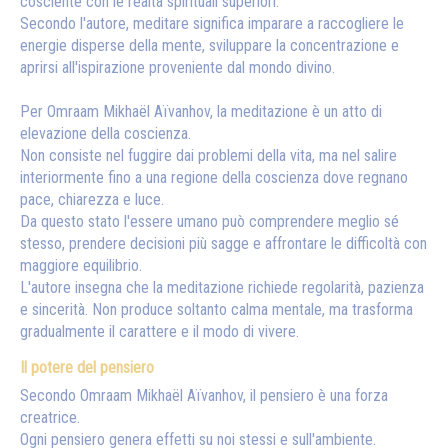
cosciente con le realtà spirituali superiori.
Secondo l'autore, meditare significa imparare a raccogliere le
energie disperse della mente, sviluppare la concentrazione e
aprirsi all'ispirazione proveniente dal mondo divino.
Per Omraam Mikhaël Aïvanhov, la meditazione è un atto di
elevazione della coscienza.
Non consiste nel fuggire dai problemi della vita, ma nel salire
interiormente fino a una regione della coscienza dove regnano
pace, chiarezza e luce.
Da questo stato l'essere umano può comprendere meglio sé
stesso, prendere decisioni più sagge e affrontare le difficoltà con
maggiore equilibrio.
L'autore insegna che la meditazione richiede regolarità, pazienza
e sincerità. Non produce soltanto calma mentale, ma trasforma
gradualmente il carattere e il modo di vivere.
Il potere del pensiero
Secondo Omraam Mikhaël Aïvanhov, il pensiero è una forza
creatrice.
Ogni pensiero genera effetti su noi stessi e sull'ambiente.