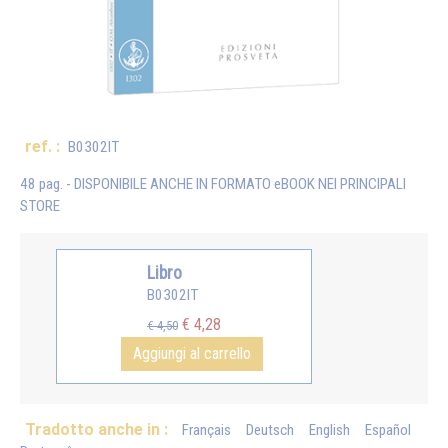
ref. :
B0302IT
48 pag. - DISPONIBILE ANCHE IN FORMATO eBOOK NEI PRINCIPALI
STORE
Libro
B0302IT
€ 4,28
€ 4,50
Aggiungi al carrello
Tradotto anche in :
Français
Deutsch
English
Español