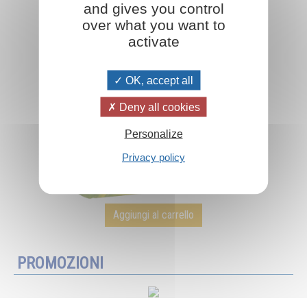
and gives you control
over what you want to
activate
OK, accept all
Deny all cookies
Personalize
Privacy policy
Aggiungi al carrello
PROMOZIONI