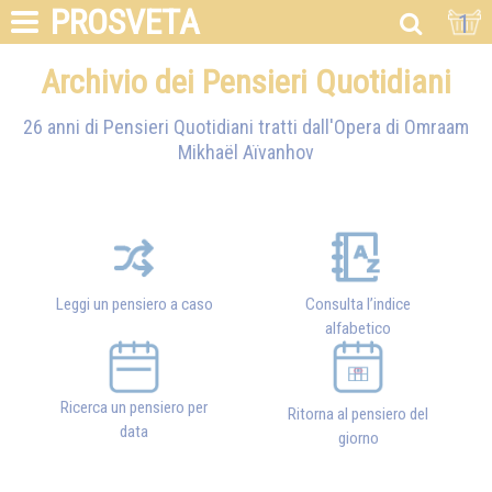
PROSVETA
1
Archivio dei Pensieri Quotidiani
26 anni di Pensieri Quotidiani tratti dall'Opera di
Omraam
Mikhaël Aïvanhov
Leggi un pensiero a caso
Consulta l’indice
alfabetico
Ricerca un pensiero per
Ritorna al pensiero del
data
giorno