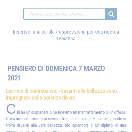
Inserisci una parola / espressione per una ricerca
tematica
PENSIERO DI DOMENICA 7 MARZO
2021
Lacrime di commozione
davanti alla bellezza sono
-
impregnate della potenza divina
C
hi ha un dispiacere o ha ricevuto un maltrattamento o un'offesa,
trova normale mostrarsi sconvolto e anche piangere. Invece, quando si
trova davanti alla vera bellezza, allo splendore di un dipinto, di una
musica, di una poesia o di un paesaggio, ritiene necessario mostrarsi