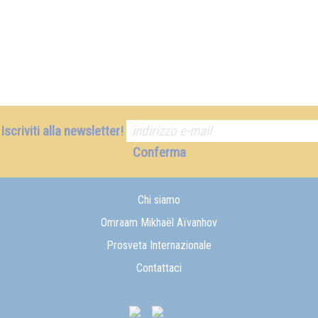
Iscriviti alla newsletter!
Conferma
Chi siamo
Omraam Mikhaël Aïvanhov
Prosveta Internazionale
Contattaci