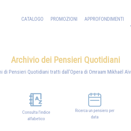
CATALOGO
PROMOZIONI
APPROFONDIMENTI
Archivio dei Pensieri Quotidiani
i di Pensieri Quotidiani tratti dall'Opera di
Omraam Mikhaël Aï
Ricerca un pensiero per
Consulta l’indice
data
alfabetico