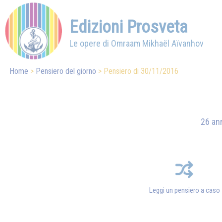
Edizioni Prosveta
Le opere di Omraam Mikhaël Aïvanhov
Home
Pensiero del giorno
Pensiero di 30/11/2016
26 ann
Leggi un pensiero a caso