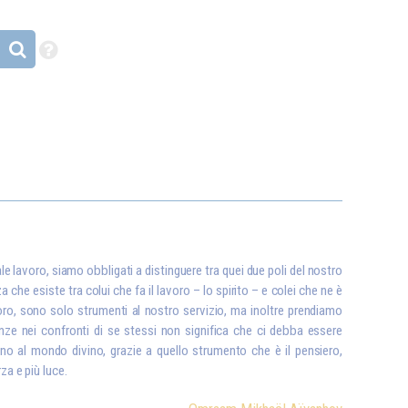
tale lavoro, siamo obbligati a distinguere tra quei due poli del nostro
he esiste tra colui che fa il lavoro – lo spirito – e colei che ne è
oro, sono solo strumenti al nostro servizio, ma inoltre prendiamo
tanze nei confronti di se stessi non significa che ci debba essere
no al mondo divino, grazie a quello strumento che è il pensiero,
za e più luce.