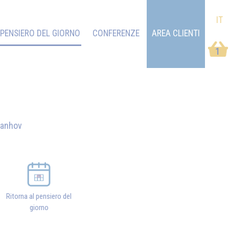
IT
PENSIERO DEL GIORNO
CONFERENZE
AREA CLIENTI
1
vanhov
Ritorna al pensiero del
giorno