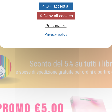
OK, accept all
Deny all cookies
Aggiungi al carrello
Personalize
Privacy policy