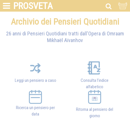
PROSVETA
Archivio dei Pensieri Quotidiani
26 anni di Pensieri Quotidiani tratti dall'Opera di
Omraam
Mikhaël Aïvanhov
Leggi un pensiero a caso
Consulta l’indice
alfabetico
Ricerca un pensiero per
Ritorna al pensiero del
data
giorno