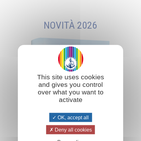
NOVITÀ 2026
This site uses cookies
and gives you control
over what you want to
activate
OK, accept all
Deny all cookies