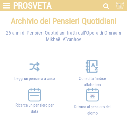
PROSVETA
1
Archivio dei Pensieri Quotidiani
26 anni di Pensieri Quotidiani tratti dall'Opera di
Omraam
Mikhaël Aïvanhov
Leggi un pensiero a caso
Consulta l’indice
alfabetico
Ricerca un pensiero per
Ritorna al pensiero del
data
giorno