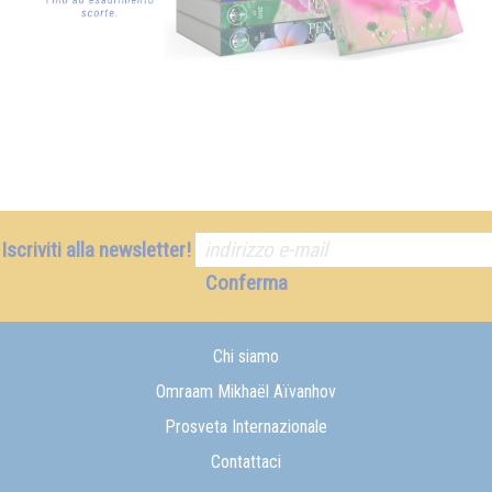
Iscriviti alla newsletter!
Conferma
Chi siamo
Omraam Mikhaël Aïvanhov
Prosveta Internazionale
Contattaci