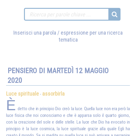
Inserisci una parola / espressione per una ricerca
tematica
PENSIERO DI MARTEDÌ 12 MAGGIO
2020
Luce spirituale
assorbirla
-
È
detto che in principio Dio creò la luce. Quella luce non era però la
luce fisica che noi conosciamo e che è apparsa solo il quarto giorno,
con la creazione del sole e delle stelle. La luce che Dio ha evocato in
principio è la luce cosmica, la luce spirituale grazie alla quale Egli ha
creato il mondo. Se si medita su quella luce si può arrivare a percepire