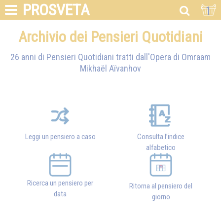
PROSVETA
1
Archivio dei Pensieri Quotidiani
26 anni di Pensieri Quotidiani tratti dall'Opera di
Omraam
Mikhaël Aïvanhov
Leggi un pensiero a caso
Consulta l’indice
alfabetico
Ricerca un pensiero per
Ritorna al pensiero del
data
giorno