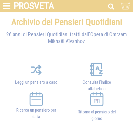
PROSVETA
Archivio dei Pensieri Quotidiani
26 anni di Pensieri Quotidiani tratti dall'Opera di
Omraam
Mikhaël Aïvanhov
Leggi un pensiero a caso
Consulta l’indice
alfabetico
Ricerca un pensiero per
Ritorna al pensiero del
data
giorno