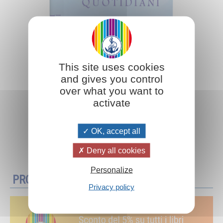
This site uses cookies
and gives you control
over what you want to
activate
OK, accept all
Aggiungi al carrello
Deny all cookies
Personalize
PROMOZIONI
Privacy policy