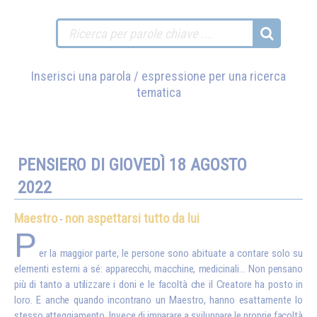
Inserisci una parola / espressione per una ricerca
tematica
PENSIERO DI GIOVEDÌ 18 AGOSTO
2022
Maestro
non aspettarsi tutto da lui
-
P
er la maggior parte, le persone sono abituate a contare solo su
elementi esterni a sé: apparecchi, macchine, medicinali… Non pensano
più di tanto a utilizzare i doni e le facoltà che il Creatore ha posto in
loro. E anche quando incontrano un Maestro, hanno esattamente lo
stesso atteggiamento. Invece di imparare a sviluppare le proprie facoltà