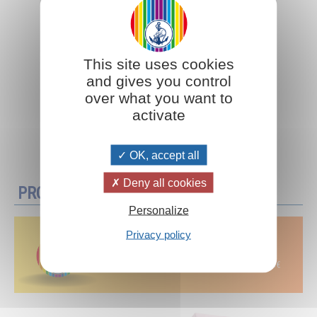
This site uses cookies
and gives you control
over what you want to
activate
Aggiungi al carrello
OK, accept all
Deny all cookies
PROMOZIONI
Personalize
Privacy policy