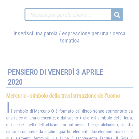
Inserisci una parola / espressione per una ricerca
tematica
PENSIERO DI VENERDÌ 3 APRILE
2020
Mercurio
simbolo della trasformazione dell'uomo
-
I
l simbolo di Mercurio O è formato dal disco solare sormontato da
una falce di luna crescente, e dal segno + che è il simbolo della Terra,
ma anche quello dell'addizione in aritmetica. Per gli alchimisti, questo
simbolo rappresenta anche i quattro elementi: due elementi maschili e
due elementi femminili. La Luna ( rappresenta l'acqua, il Sole (