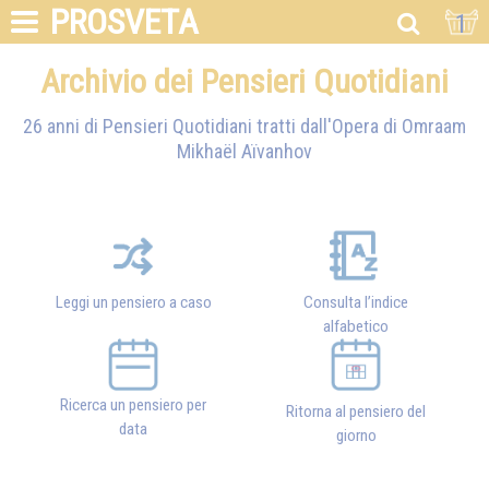
PROSVETA
1
Archivio dei Pensieri Quotidiani
26 anni di Pensieri Quotidiani tratti dall'Opera di
Omraam
Mikhaël Aïvanhov
Leggi un pensiero a caso
Consulta l’indice
alfabetico
Ricerca un pensiero per
Ritorna al pensiero del
data
giorno