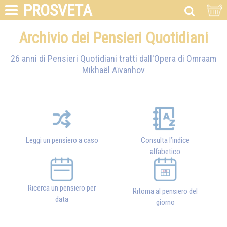
PROSVETA
Archivio dei Pensieri Quotidiani
26 anni di Pensieri Quotidiani tratti dall'Opera di
Omraam
Mikhaël Aïvanhov
Leggi un pensiero a caso
Consulta l’indice
alfabetico
Ricerca un pensiero per
Ritorna al pensiero del
data
giorno