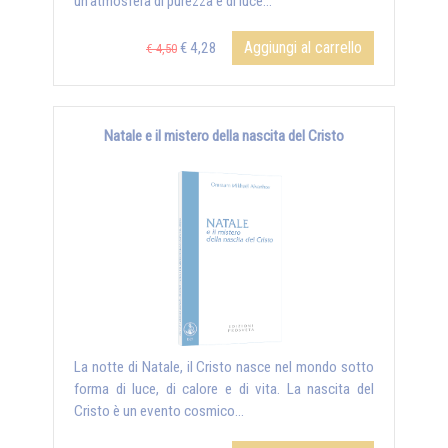
un’atmosfera di purezza e di luce...
Aggiungi al carrello
€ 4,28
€ 4,50
Natale e il mistero della nascita del Cristo
La notte di Natale, il Cristo nasce nel mondo sotto
forma di luce, di calore e di vita. La nascita del
Cristo è un evento cosmico...