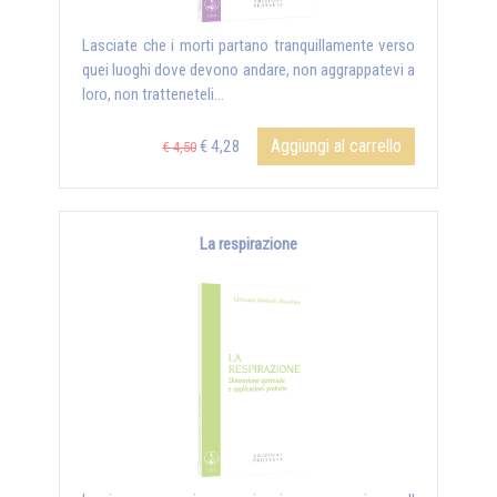
Lasciate che i morti partano tranquillamente verso
quei luoghi dove devono andare, non aggrappatevi a
loro, non tratteneteli...
Aggiungi al carrello
€ 4,28
€ 4,50
La respirazione