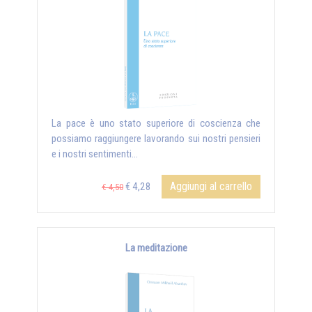
La pace è uno stato superiore di coscienza che
possiamo raggiungere lavorando sui nostri pensieri
e i nostri sentimenti...
Aggiungi al carrello
€ 4,28
€ 4,50
La meditazione