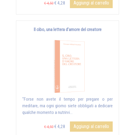
Aggiungi al carrello
€ 4,28
€ 4,50
Il cibo, una lettera d’amore del creatore
"Forse non avete il tempo per pregare o per
meditare, ma ogni giorno siete obbligati a dedicare
qualche momento a nutrirvi...
Aggiungi al carrello
€ 4,28
€ 4,50