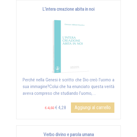
L'intera creazione abita in noi
Perché nella Genesi è scritto che Dio creò l’uomo a
sua immagine?Colui che ha enunciato questa verità
aveva compreso che studiando l’uomo, …
Aggiungi al carrello
€ 4,28
€ 4,50
Verbo divino e parola umana