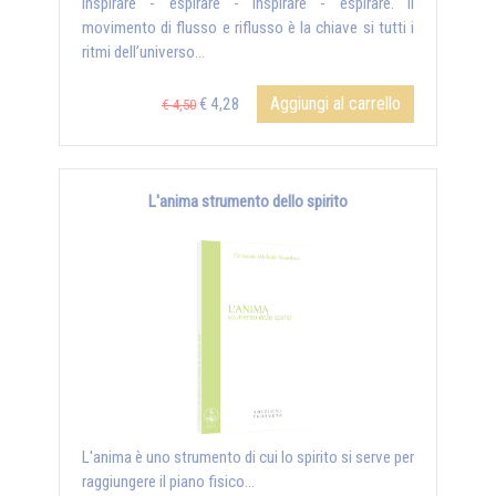
Inspirare - espirare - inspirare - espirare. Il
movimento di flusso e riflusso è la chiave si tutti i
ritmi dell’universo...
Aggiungi al carrello
€ 4,28
€ 4,50
L'anima strumento dello spirito
L'anima è uno strumento di cui lo spirito si serve per
raggiungere il piano fisico...