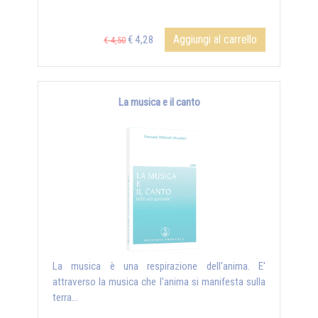
Aggiungi al carrello
€ 4,28
€ 4,50
La musica e il canto
La musica è una respirazione dell'anima. E'
attraverso la musica che l'anima si manifesta sulla
terra...