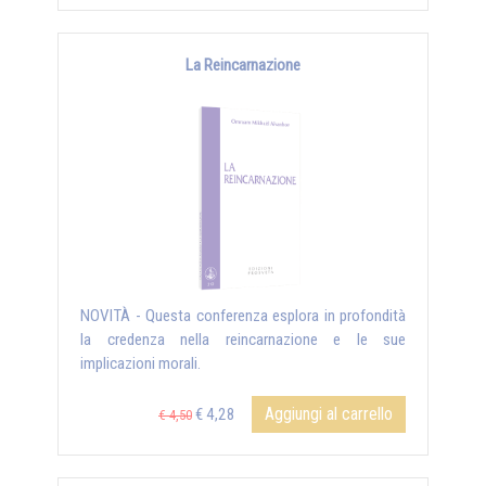
La Reincarnazione
NOVITÀ - Questa conferenza esplora in profondità
la credenza nella reincarnazione e le sue
implicazioni morali.
Aggiungi al carrello
€ 4,28
€ 4,50