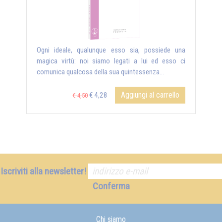
Ogni ideale, qualunque esso sia, possiede una
magica virtù: noi siamo legati a lui ed esso ci
comunica qualcosa della sua quintessenza...
Aggiungi al carrello
€ 4,28
€ 4,50
Iscriviti alla newsletter!
Conferma
Chi siamo