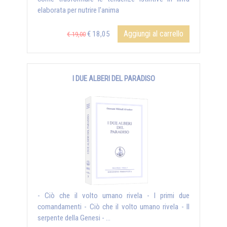
elaborata per nutrire l'anima
Aggiungi al carrello
€ 18,05
€ 19,00
I DUE ALBERI DEL PARADISO
- Ciò che il volto umano rivela - I primi due
comandamenti - Ciò che il volto umano rivela - Il
serpente della Genesi - ...