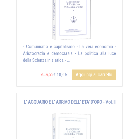
- Comunismo e capitalismo - La vera economia -
Aristocrazia e democrazia - La politica alla luce
della Scienza iniziatica - ...
Aggiungi al carrello
€ 18,05
€ 19,00
L' ACQUARIO E L' ARRIVO DELL' ETA' D'ORO - Vol. II