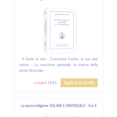
- Il fiume di vita - Conoscere l’uomo: le sue due
nature - La creazione spirituale: la ricerca della
pietra filosofale - ...
Aggiungi al carrello
€ 18,05
€ 19,00
La nuova religione: SOLARE E UNIVERSALE - Vol. II