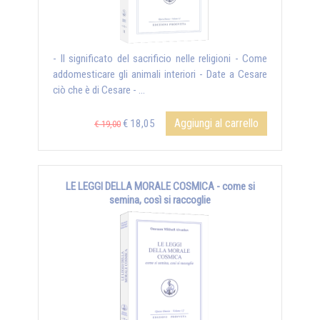
- Il significato del sacrificio nelle religioni - Come
addomesticare gli animali interiori - Date a Cesare
ciò che è di Cesare - ...
Aggiungi al carrello
€ 18,05
€ 19,00
LE LEGGI DELLA MORALE COSMICA - come si
semina, così si raccoglie