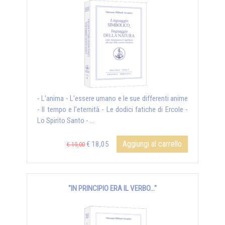
- L'anima - L'essere umano e le sue differenti anime
- Il tempo e l'eternità - Le dodici fatiche di Ercole -
Lo Spirito Santo - ...
Aggiungi al carrello
€ 18,05
€ 19,00
"IN PRINCIPIO ERA IL VERBO..."