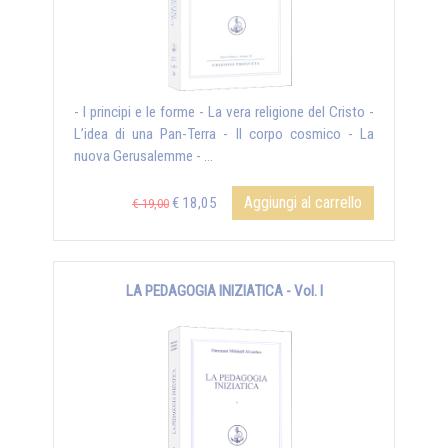
- I principi e le forme - La vera religione del Cristo -
L’idea di una Pan-Terra - Il corpo cosmico - La
nuova Gerusalemme - ...
Aggiungi al carrello
€ 18,05
€ 19,00
LA PEDAGOGIA INIZIATICA - Vol. I