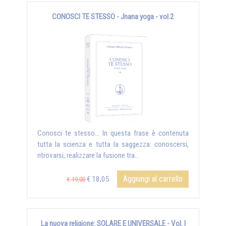
CONOSCI TE STESSO - Jnana yoga - vol.2
Conosci te stesso... In questa frase è contenuta
tutta la scienza e tutta la saggezza: conoscersi,
ritrovarsi, realizzare la fusione tra...
Aggiungi al carrello
€ 18,05
€ 19,00
La nuova religione: SOLARE E UNIVERSALE - Vol. I