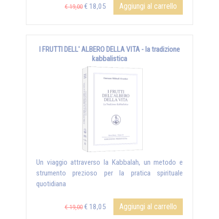
Aggiungi al carrello
€ 18,05
€ 19,00
I FRUTTI DELL' ALBERO DELLA VITA - la tradizione
kabbalistica
Un viaggio attraverso la Kabbalah, un metodo e
strumento prezioso per la pratica spirituale
quotidiana
Aggiungi al carrello
€ 18,05
€ 19,00