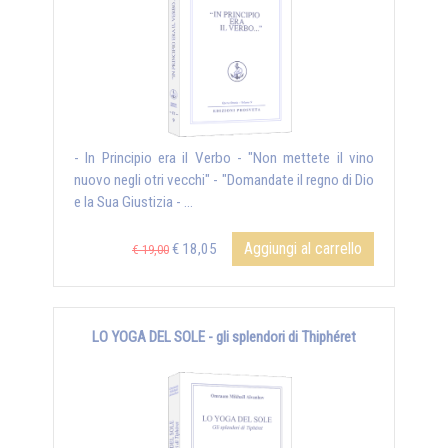
- In Principio era il Verbo - "Non mettete il vino
nuovo negli otri vecchi" - "Domandate il regno di Dio
e la Sua Giustizia - ...
Aggiungi al carrello
€ 18,05
€ 19,00
LO YOGA DEL SOLE - gli splendori di Thiphéret