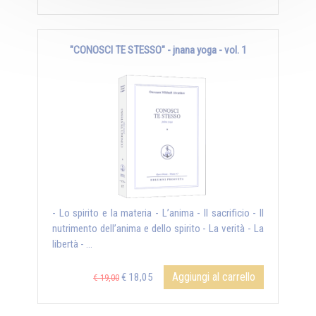
"CONOSCI TE STESSO" - jnana yoga - vol. 1
- Lo spirito e la materia - L’anima - Il sacrificio - Il
nutrimento dell’anima e dello spirito - La verità - La
libertà - ...
Aggiungi al carrello
€ 18,05
€ 19,00