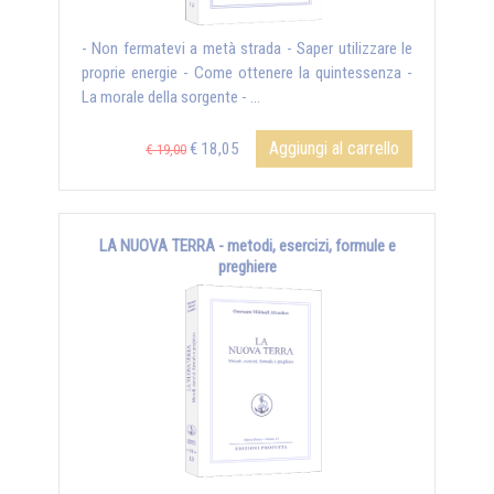
- Non fermatevi a metà strada - Saper utilizzare le
proprie energie - Come ottenere la quintessenza -
La morale della sorgente - ...
Aggiungi al carrello
€ 18,05
€ 19,00
LA NUOVA TERRA - metodi, esercizi, formule e
preghiere