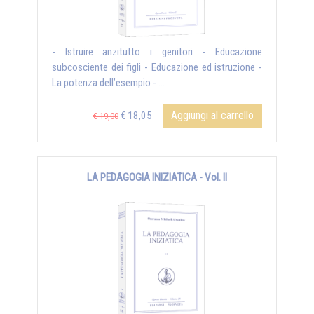
- Istruire anzitutto i genitori - Educazione
subcosciente dei figli - Educazione ed istruzione -
La potenza dell’esempio - ...
Aggiungi al carrello
€ 18,05
€ 19,00
LA PEDAGOGIA INIZIATICA - Vol. II