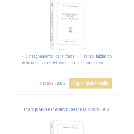
- L’insegnamento della forza - Il senso iniziatico
della ricchezza e del possesso - L’amore è Uno - ...
Aggiungi al carrello
€ 18,05
€ 19,00
L' ACQUARIO E L' ARRIVO DELL' ETA' D'ORO - Vol I