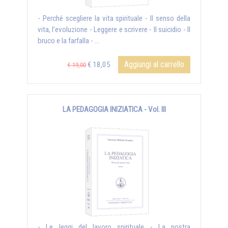
- Perché scegliere la vita spirituale - Il senso della
vita, l’evoluzione - Leggere e scrivere - Il suicidio - Il
bruco e la farfalla - ...
Aggiungi al carrello
€ 18,05
€ 19,00
LA PEDAGOGIA INIZIATICA - Vol. III
- Le leggi del lavoro spirituale - La nostra