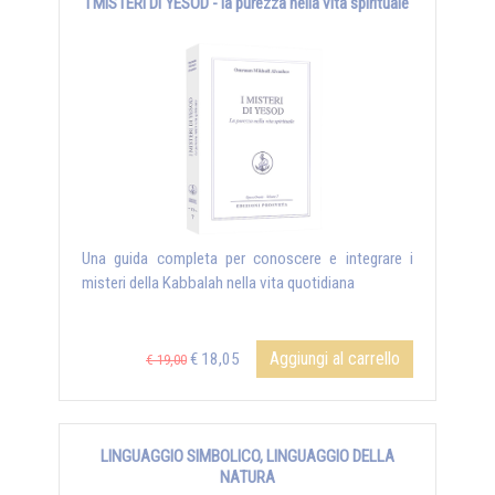
I MISTERI DI YESOD - la purezza nella vita spirituale
Una guida completa per conoscere e integrare i
misteri della Kabbalah nella vita quotidiana
Aggiungi al carrello
€ 18,05
€ 19,00
LINGUAGGIO SIMBOLICO, LINGUAGGIO DELLA
NATURA