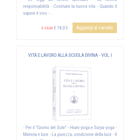
responsabilità - Costruire la nuova vita - Quando il
sapere è vivo - ...
Aggiungi al carrello
€ 18,05
€ 19,00
VITA E LAVORO ALLA SCUOLA DIVINA - VOL. I
- Per il “Giorno del Sole” - Hrani-yoga e Surya-yoga -
Materia e luce - La purezza, condizione della luce - Il