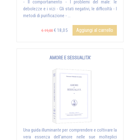
- Il comportamento - I problemi del male: le
debolezze e i vizi - Gli stati negativi, le difficoltà - I
metodi di purificazione - ...
Aggiungi al carrello
€ 18,05
€ 19,00
AMORE E SESSUALITA'
Una guida illuminante per comprendere e coltivare la
vera essenza dell'amore nelle sue molteplici