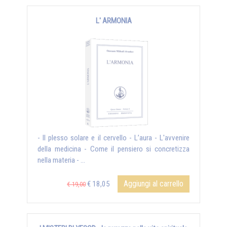
L' ARMONIA
- Il plesso solare e il cervello - L’aura - L'avvenire
della medicina - Come il pensiero si concretizza
nella materia - ...
Aggiungi al carrello
€ 18,05
€ 19,00