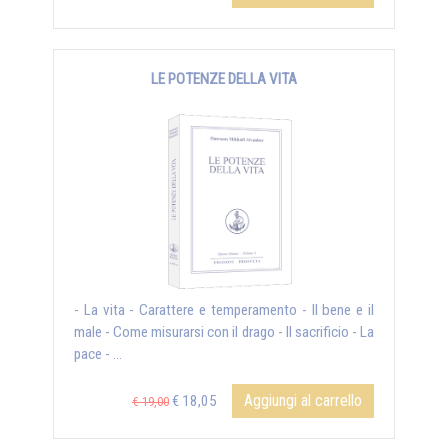
LE POTENZE DELLA VITA
- La vita - Carattere e temperamento - Il bene e il
male - Come misurarsi con il drago - Il sacrificio - La
pace - ...
Aggiungi al carrello
€ 18,05
€ 19,00