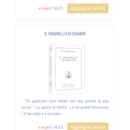
Aggiungi al carrello
€ 18,05
€ 19,00
IL GRANELLO DI SENAPE
- "Se qualcuno vuol venire con me, prenda la sua
croce" - Lo spirito di Verità - Le tre grandi tentazioni
- Il fanciullo e il vecchio - ...
Aggiungi al carrello
€ 18,05
€ 19,00