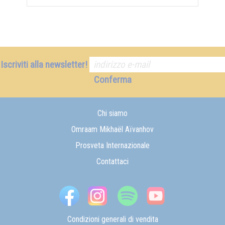
Iscriviti alla newsletter!
Conferma
Chi siamo
Omraam Mikhaël Aïvanhov
Prosveta Internazionale
Contattaci
Condizioni generali di vendita