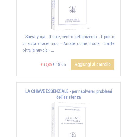
- Surya-yoga - Il sole, centro dell'universo - Il punto
di vista eliocentrico - Amate come il sole - Salite
oltre le nuvole - ...
Aggiungi al carrello
€ 18,05
€ 19,00
LA CHIAVE ESSENZIALE - per risolvere i problemi
dell'esistenza