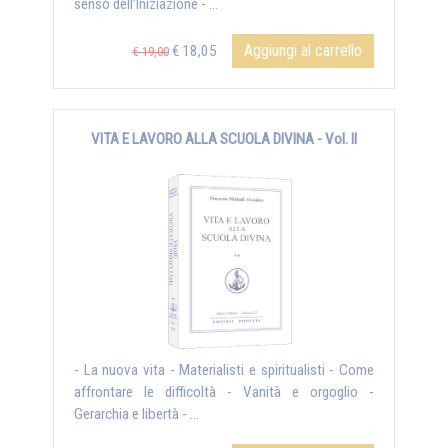
senso dell’Iniziazione - ...
Aggiungi al carrello
€ 18,05
€ 19,00
VITA E LAVORO ALLA SCUOLA DIVINA - Vol. II
- La nuova vita - Materialisti e spiritualisti - Come
affrontare le difficoltà - Vanità e orgoglio -
Gerarchia e libertà - ...