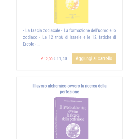
- La fascia zodiacale - La formazione dell'uomo e lo
zodiaco - Le 12 tribù di Israele e le 12 fatiche di
Ercole - ...
Aggiungi al carrello
€ 11,40
€ 12,00
Il lavoro alchemico ovvero la ricerca della
perfezione