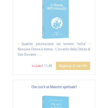
- Qualche precisazione sul termine "setta" -
Nessuna Chiesa è eterna - L'avvento della Chiesa di
San Giovanni - ...
Aggiungi al carrello
€ 11,40
€ 12,00
Che cos'è un Maestro spirituale?