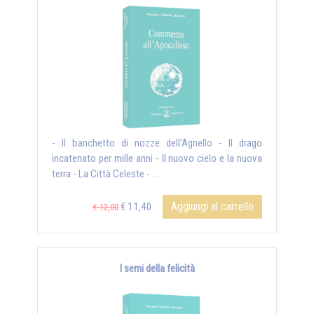
- Il banchetto di nozze dell'Agnello - Il drago
incatenato per mille anni - Il nuovo cielo e la nuova
terra - La Città Celeste - ...
Aggiungi al carrello
€ 11,40
€ 12,00
I semi della felicità