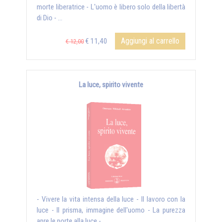
morte liberatrice - L'uomo è libero solo della libertà
di Dio - ...
Aggiungi al carrello
€ 11,40
€ 12,00
La luce, spirito vivente
- Vivere la vita intensa della luce - Il lavoro con la
luce - Il prisma, immagine dell'uomo - La purezza
apre le porte alla luce - ...