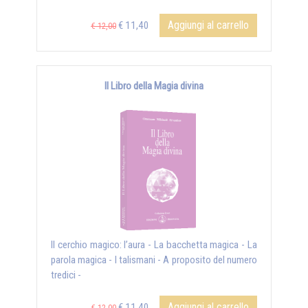
Aggiungi al carrello
€ 11,40
€ 12,00
Il Libro della Magia divina
Il cerchio magico: l’aura - La bacchetta magica - La
parola magica - I talismani - A proposito del numero
tredici -
Aggiungi al carrello
€ 11,40
€ 12,00