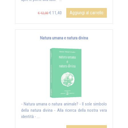
Aggiungi al carrello
€ 11,40
€ 12,00
Natura umana e natura divina
- Natura umana o natura animale? - Il sole simbolo
della natura divina - Alla ricerca della nostra vera
identità - ...