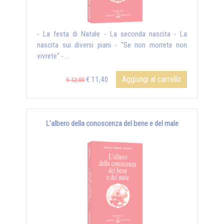
- La festa di Natale - La seconda nascita - La
nascita sui diversi piani - "Se non morrete non
vivrete" - ...
Aggiungi al carrello
€ 11,40
€ 12,00
L’albero della conoscenza del bene e del male