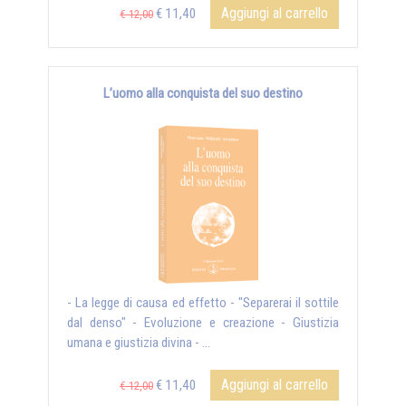
Aggiungi al carrello
€ 11,40
€ 12,00
L’uomo alla conquista del suo destino
- La legge di causa ed effetto - "Separerai il sottile
dal denso" - Evoluzione e creazione - Giustizia
umana e giustizia divina - ...
Aggiungi al carrello
€ 11,40
€ 12,00