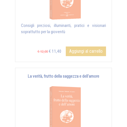
Consigli preziosi, illuminanti, pratici e visionari
soprattutto per la gioventù
Aggiungi al carrello
€ 11,40
€ 12,00
La verità, frutto della saggezza e dell'amore