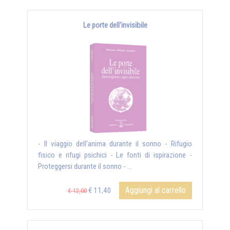
Le porte dell'invisibile
- Il viaggio dell'anima durante il sonno - Rifugio
fisico e rifugi psichici - Le fonti di ispirazione -
Proteggersi durante il sonno - ...
Aggiungi al carrello
€ 11,40
€ 12,00