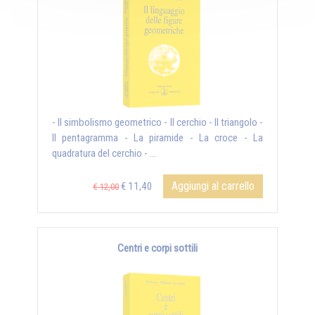
- Il simbolismo geometrico - Il cerchio - Il triangolo -
Il pentagramma - La piramide - La croce - La
quadratura del cerchio - ...
Aggiungi al carrello
€ 11,40
€ 12,00
Centri e corpi sottili