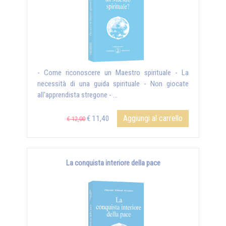
- Come riconoscere un Maestro spirituale - La
necessità di una guida spirituale - Non giocate
all'apprendista stregone - ...
Aggiungi al carrello
€ 11,40
€ 12,00
La conquista interiore della pace