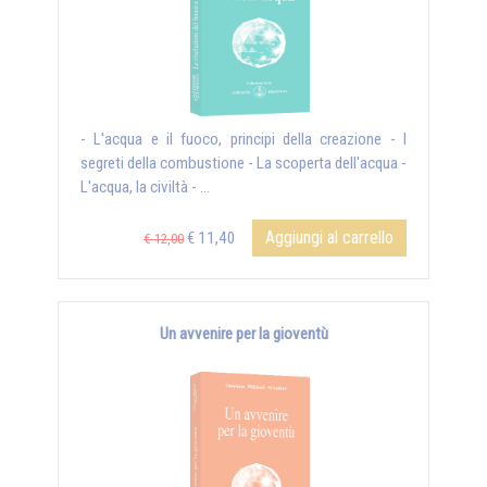
- L'acqua e il fuoco, principi della creazione - I
segreti della combustione - La scoperta dell'acqua -
L'acqua, la civiltà - ...
Aggiungi al carrello
€ 11,40
€ 12,00
Un avvenire per la gioventù