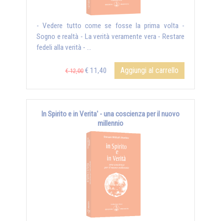
- Vedere tutto come se fosse la prima volta -
Sogno e realtà - La verità veramente vera - Restare
fedeli alla verità - ...
Aggiungi al carrello
€ 11,40
€ 12,00
In Spirito e in Verita' - una coscienza per il nuovo
millennio