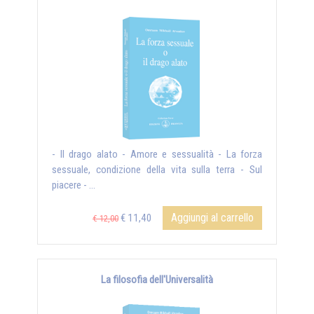
- Il drago alato - Amore e sessualità - La forza
sessuale, condizione della vita sulla terra - Sul
piacere - ...
Aggiungi al carrello
€ 11,40
€ 12,00
La filosofia dell'Universalità