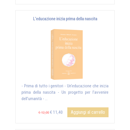
L'educazione inizia prima della nascita
- Prima di tutto i genitori - Un’educazione che inizia
prima della nascita - Un progetto per l’avvenire
dell’umanità - ...
Aggiungi al carrello
€ 11,40
€ 12,00