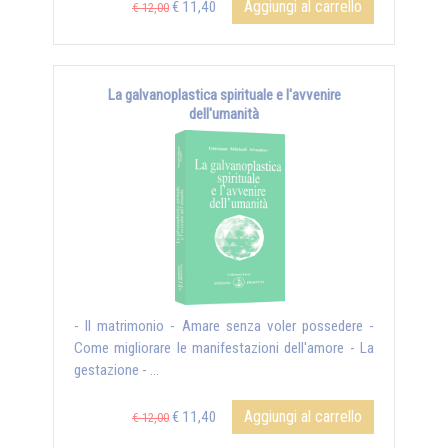
Aggiungi al carrello
€ 11,40
€ 12,00
La galvanoplastica spirituale e l'avvenire
dell'umanità
- Il matrimonio - Amare senza voler possedere -
Come migliorare le manifestazioni dell'amore - La
gestazione - ...
Aggiungi al carrello
€ 11,40
€ 12,00