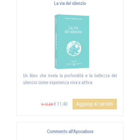
La via del silenzio
Un libro che rivela la profondità e la bellezza del
silenzio come esperienza viva e attiva
Aggiungi al carrello
€ 11,40
€ 12,00
Commento all’Apocalisse