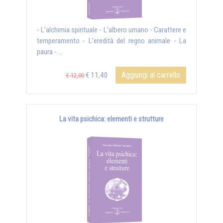
- L’alchimia spirituale - L’albero umano - Carattere e
temperamento - L’eredità del regno animale - La
paura - ...
Aggiungi al carrello
€ 11,40
€ 12,00
La vita psichica: elementi e strutture