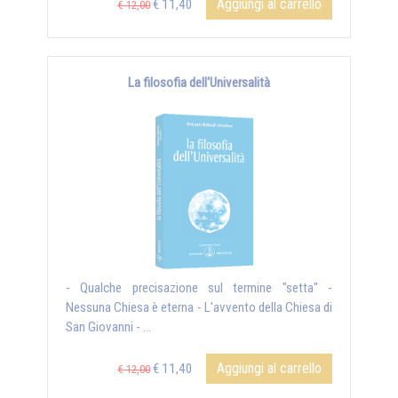
Aggiungi al carrello
€ 11,40
€ 12,00
La filosofia dell'Universalità
- Qualche precisazione sul termine "setta" -
Nessuna Chiesa è eterna - L'avvento della Chiesa di
San Giovanni - ...
Aggiungi al carrello
€ 11,40
€ 12,00