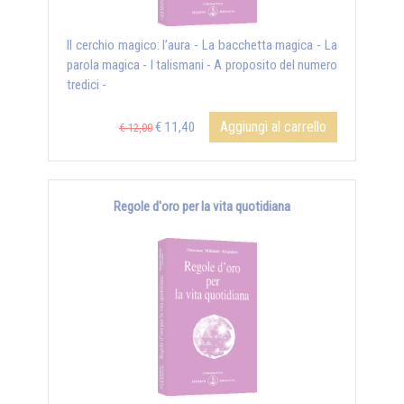
Il cerchio magico: l’aura - La bacchetta magica - La
parola magica - I talismani - A proposito del numero
tredici -
Aggiungi al carrello
€ 11,40
€ 12,00
Regole d'oro per la vita quotidiana