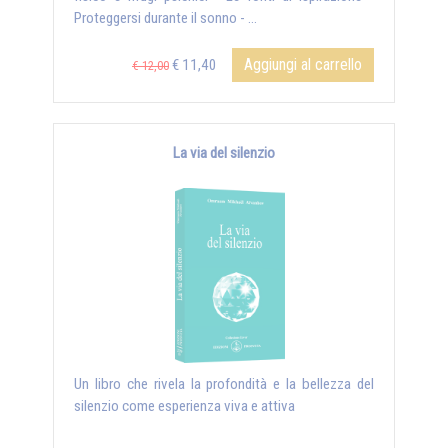
Proteggersi durante il sonno - ...
Aggiungi al carrello
€ 11,40
€ 12,00
La via del silenzio
Un libro che rivela la profondità e la bellezza del
silenzio come esperienza viva e attiva