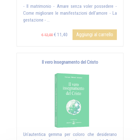
- Il matrimonio - Amare senza voler possedere -
Come migliorare le manifestazioni dell'amore - La
gestazione - ...
Aggiungi al carrello
€ 11,40
€ 12,00
Il vero Insegnamento del Cristo
Un'autentica gemma per coloro che desiderano