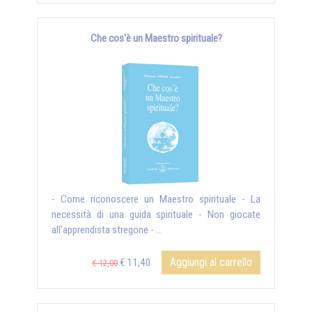
Che cos'è un Maestro spirituale?
- Come riconoscere un Maestro spirituale - La
necessità di una guida spirituale - Non giocate
all'apprendista stregone - ...
Aggiungi al carrello
€ 11,40
€ 12,00