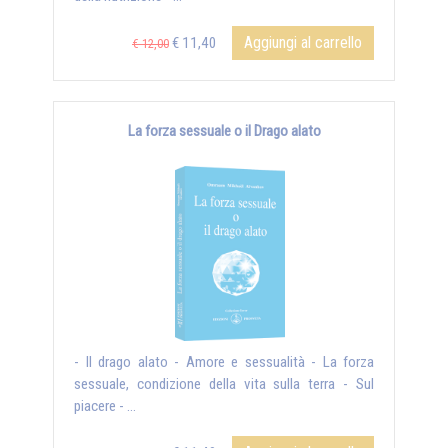
Aggiungi al carrello
€ 11,40
€ 12,00
La forza sessuale o il Drago alato
- Il drago alato - Amore e sessualità - La forza
sessuale, condizione della vita sulla terra - Sul
piacere - ...