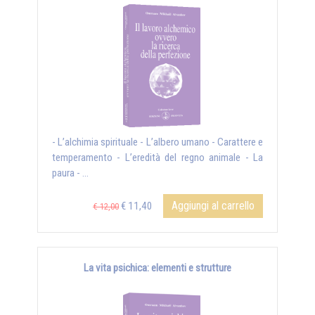
- L’alchimia spirituale - L’albero umano - Carattere e
temperamento - L’eredità del regno animale - La
paura - ...
Aggiungi al carrello
€ 11,40
€ 12,00
La vita psichica: elementi e strutture