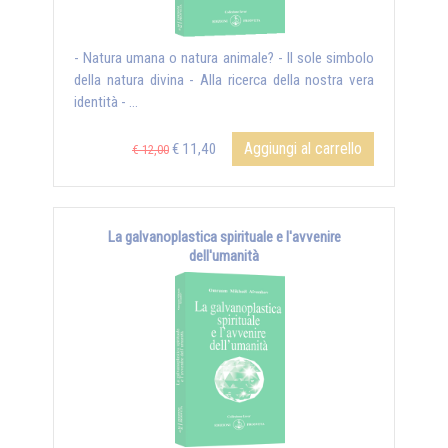
- Natura umana o natura animale? - Il sole simbolo
della natura divina - Alla ricerca della nostra vera
identità - ...
Aggiungi al carrello
€ 11,40
€ 12,00
La galvanoplastica spirituale e l'avvenire
dell'umanità