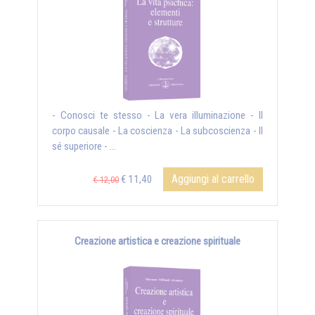
- Conosci te stesso - La vera illuminazione - Il
corpo causale - La coscienza - La subcoscienza - Il
sé superiore - ...
Aggiungi al carrello
€ 11,40
€ 12,00
Creazione artistica e creazione spirituale