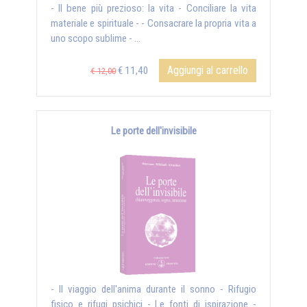
- Il bene più prezioso: la vita - Conciliare la vita
materiale e spirituale - - Consacrare la propria vita a
uno scopo sublime - ...
Aggiungi al carrello
€ 11,40
€ 12,00
Le porte dell'invisibile
- Il viaggio dell'anima durante il sonno - Rifugio
fisico e rifugi psichici - Le fonti di ispirazione -