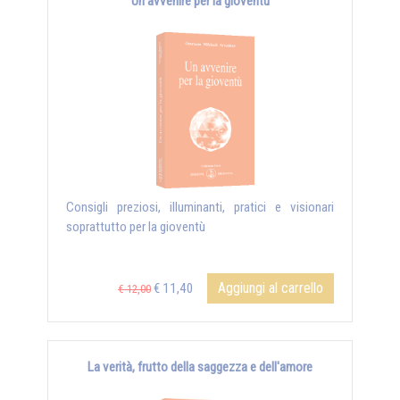
Un avvenire per la gioventù
Consigli preziosi, illuminanti, pratici e visionari
soprattutto per la gioventù
Aggiungi al carrello
€ 11,40
€ 12,00
La verità, frutto della saggezza e dell'amore