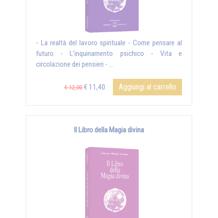
- La realtà del lavoro spirituale - Come pensare al
futuro - L’inquinamento psichico - Vita e
circolazione dei pensieri - ...
Aggiungi al carrello
€ 11,40
€ 12,00
Il Libro della Magia divina