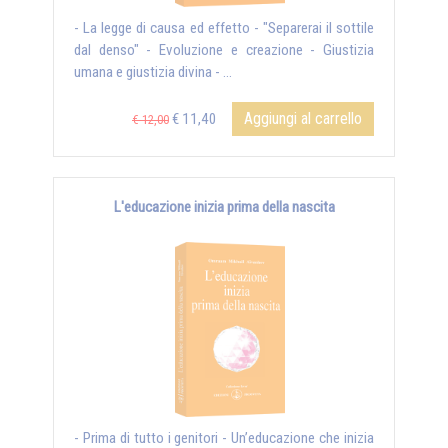
- La legge di causa ed effetto - "Separerai il sottile
dal denso" - Evoluzione e creazione - Giustizia
umana e giustizia divina - ...
Aggiungi al carrello
€ 11,40
€ 12,00
L'educazione inizia prima della nascita
- Prima di tutto i genitori - Un’educazione che inizia