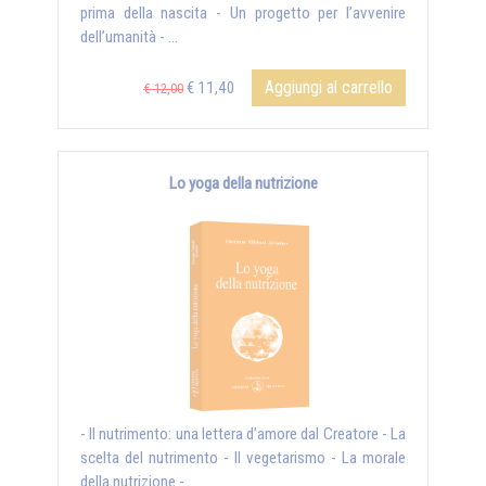
prima della nascita - Un progetto per l’avvenire
dell’umanità - ...
Aggiungi al carrello
€ 11,40
€ 12,00
Lo yoga della nutrizione
- Il nutrimento: una lettera d’amore dal Creatore - La
scelta del nutrimento - Il vegetarismo - La morale
della nutrizione - ...