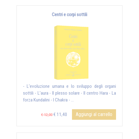
Centri e corpi sottili
- L’evoluzione umana e lo sviluppo degli organi
sottili - L’aura - Il plesso solare - Il centro Hara - La
forza Kundalini - I Chakra - ...
Aggiungi al carrello
€ 11,40
€ 12,00