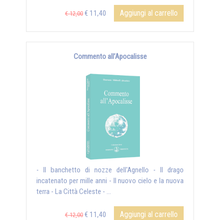
Aggiungi al carrello
€ 11,40
€ 12,00
Commento all’Apocalisse
- Il banchetto di nozze dell'Agnello - Il drago
incatenato per mille anni - Il nuovo cielo e la nuova
terra - La Città Celeste - ...
Aggiungi al carrello
€ 11,40
€ 12,00