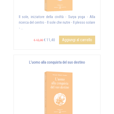
Il sole, iniziatore della civiltà - Surya yoga - Alla
ricerca del centro - Il sole che nutre - Il plesso solare
- ...
Aggiungi al carrello
€ 11,40
€ 12,00
L’uomo alla conquista del suo destino