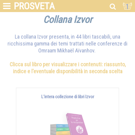
PROSVETA
1
Collana Izvor
La collana Izvor presenta, in 44 libri tascabili, una
ricchissima gamma dei temi trattati nelle conferenze di
Omraam Mikhaël Aïvanhov
.
Clicca sul libro per visualizzare i contenuti: riassunto,
indice e l'eventuale disponibilità in seconda scelta
L'intera collezione di libri Izvor