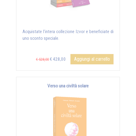
Acquistate l'intera collezione Izvor e beneficiate di
uno sconto speciale.
Aggiungi al carrello
€ 428,00
€ 528,00
Verso una civiltà solare