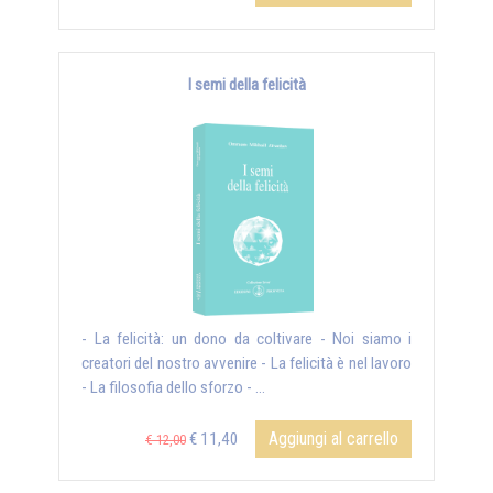
I semi della felicità
- La felicità: un dono da coltivare - Noi siamo i
creatori del nostro avvenire - La felicità è nel lavoro
- La filosofia dello sforzo - ...
Aggiungi al carrello
€ 11,40
€ 12,00