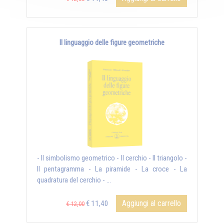
Il linguaggio delle figure geometriche
- Il simbolismo geometrico - Il cerchio - Il triangolo -
Il pentagramma - La piramide - La croce - La
quadratura del cerchio - ...
Aggiungi al carrello
€ 11,40
€ 12,00