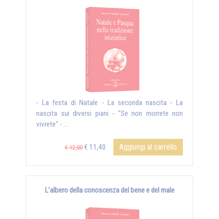
- La festa di Natale - La seconda nascita - La
nascita sui diversi piani - "Se non morrete non
vivrete" - ...
Aggiungi al carrello
€ 11,40
€ 12,00
L’albero della conoscenza del bene e del male