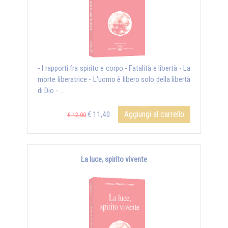
- I rapporti fra spirito e corpo - Fatalità e libertà - La
morte liberatrice - L'uomo è libero solo della libertà
di Dio - ...
Aggiungi al carrello
€ 11,40
€ 12,00
La luce, spirito vivente