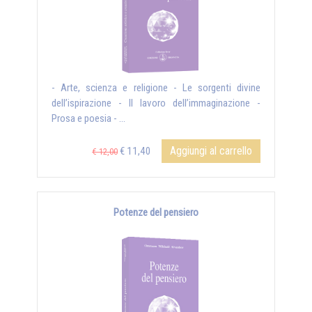
- Arte, scienza e religione - Le sorgenti divine
dell’ispirazione - Il lavoro dell’immaginazione -
Prosa e poesia - ...
Aggiungi al carrello
€ 11,40
€ 12,00
Potenze del pensiero