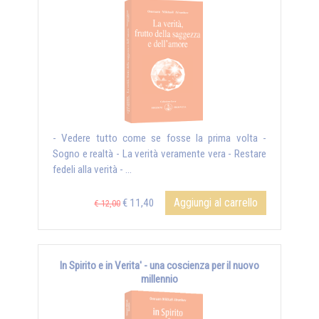
- Vedere tutto come se fosse la prima volta -
Sogno e realtà - La verità veramente vera - Restare
fedeli alla verità - ...
Aggiungi al carrello
€ 11,40
€ 12,00
In Spirito e in Verita' - una coscienza per il nuovo
millennio