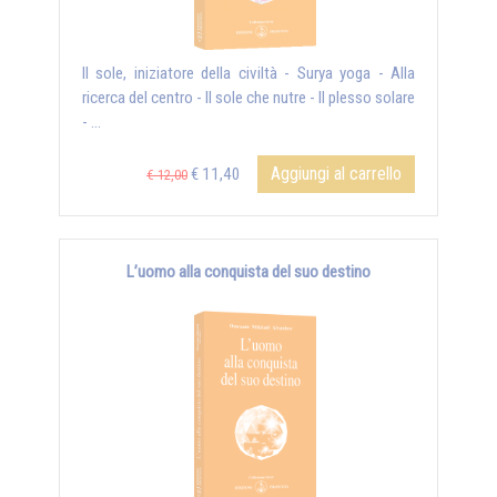
Il sole, iniziatore della civiltà - Surya yoga - Alla
ricerca del centro - Il sole che nutre - Il plesso solare
- ...
Aggiungi al carrello
€ 11,40
€ 12,00
L’uomo alla conquista del suo destino