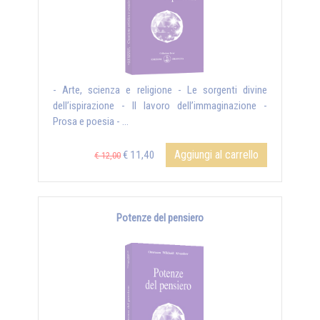
- Arte, scienza e religione - Le sorgenti divine
dell’ispirazione - Il lavoro dell’immaginazione -
Prosa e poesia - ...
Aggiungi al carrello
€ 11,40
€ 12,00
Potenze del pensiero