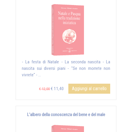
- La festa di Natale - La seconda nascita - La
nascita sui diversi piani - "Se non morrete non
vivrete" - ...
Aggiungi al carrello
€ 11,40
€ 12,00
L’albero della conoscenza del bene e del male