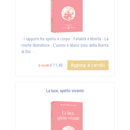
- I rapporti fra spirito e corpo - Fatalità e libertà - La
morte liberatrice - L'uomo è libero solo della libertà
di Dio - ...
Aggiungi al carrello
€ 11,40
€ 12,00
La luce, spirito vivente