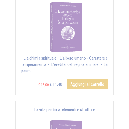
- L’alchimia spirituale - L’albero umano - Carattere e
temperamento - L’eredità del regno animale - La
paura - ...
Aggiungi al carrello
€ 11,40
€ 12,00
La vita psichica: elementi e strutture