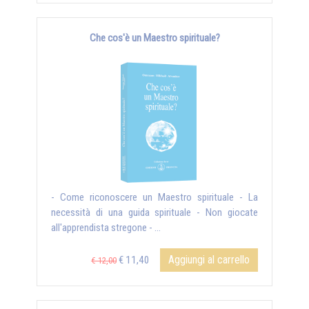
Che cos'è un Maestro spirituale?
- Come riconoscere un Maestro spirituale - La
necessità di una guida spirituale - Non giocate
all'apprendista stregone - ...
Aggiungi al carrello
€ 11,40
€ 12,00