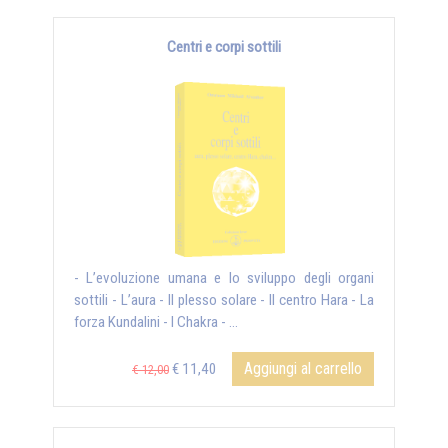
Centri e corpi sottili
- L’evoluzione umana e lo sviluppo degli organi
sottili - L’aura - Il plesso solare - Il centro Hara - La
forza Kundalini - I Chakra - ...
Aggiungi al carrello
€ 11,40
€ 12,00