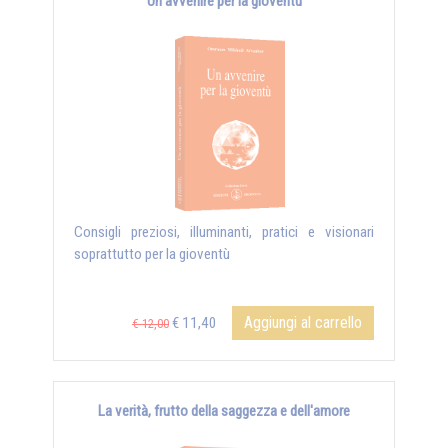
Un avvenire per la gioventù
Consigli preziosi, illuminanti, pratici e visionari
soprattutto per la gioventù
Aggiungi al carrello
€ 11,40
€ 12,00
La verità, frutto della saggezza e dell'amore