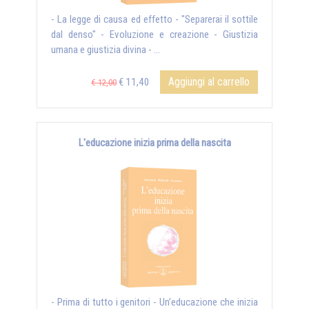
- La legge di causa ed effetto - "Separerai il sottile
dal denso" - Evoluzione e creazione - Giustizia
umana e giustizia divina - ...
Aggiungi al carrello
€ 11,40
€ 12,00
L'educazione inizia prima della nascita
- Prima di tutto i genitori - Un’educazione che inizia