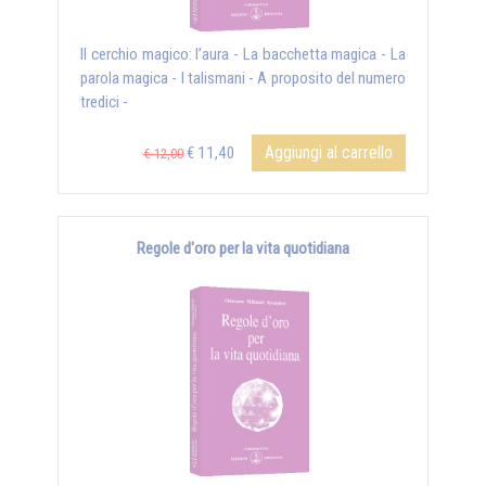
Il cerchio magico: l’aura - La bacchetta magica - La
parola magica - I talismani - A proposito del numero
tredici -
Aggiungi al carrello
€ 11,40
€ 12,00
Regole d'oro per la vita quotidiana