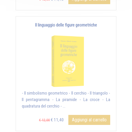
Il linguaggio delle figure geometriche
- Il simbolismo geometrico - Il cerchio - Il triangolo -
Il pentagramma - La piramide - La croce - La
quadratura del cerchio - ...
Aggiungi al carrello
€ 11,40
€ 12,00