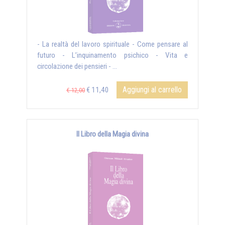
- La realtà del lavoro spirituale - Come pensare al
futuro - L’inquinamento psichico - Vita e
circolazione dei pensieri - ...
Aggiungi al carrello
€ 11,40
€ 12,00
Il Libro della Magia divina