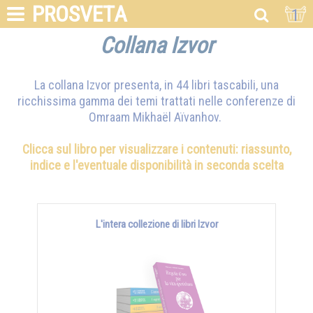
PROSVETA
1
Collana Izvor
La collana Izvor presenta, in 44 libri tascabili, una
ricchissima gamma dei temi trattati nelle conferenze di
Omraam Mikhaël Aïvanhov
.
Clicca sul libro per visualizzare i contenuti: riassunto,
indice e l'eventuale disponibilità in seconda scelta
L'intera collezione di libri Izvor