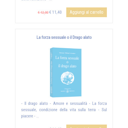
Aggiungi al carrello
€ 11,40
€ 12,00
La forza sessuale o il Drago alato
- Il drago alato - Amore e sessualità - La forza
sessuale, condizione della vita sulla terra - Sul
piacere - ...