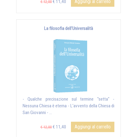
Aggiungi al carrello
€ 11,40
€ 12,00
La filosofia dell'Universalità
- Qualche precisazione sul termine "setta" -
Nessuna Chiesa è eterna - L'avvento della Chiesa di
San Giovanni - ...
Aggiungi al carrello
€ 11,40
€ 12,00