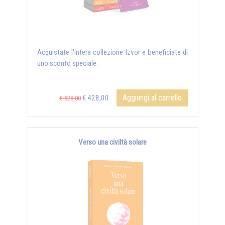
Acquistate l'intera collezione Izvor e beneficiate di
uno sconto speciale.
Aggiungi al carrello
€ 428,00
€ 528,00
Verso una civiltà solare