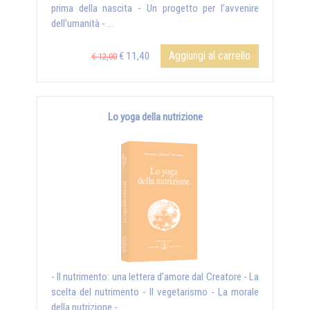
prima della nascita - Un progetto per l’avvenire
dell’umanità - ...
Aggiungi al carrello
€ 11,40
€ 12,00
Lo yoga della nutrizione
- Il nutrimento: una lettera d’amore dal Creatore - La
scelta del nutrimento - Il vegetarismo - La morale
della nutrizione - ...