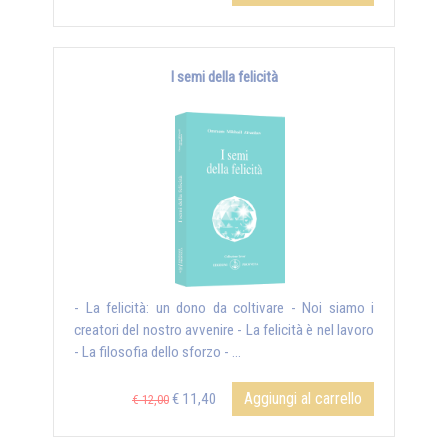
I semi della felicità
- La felicità: un dono da coltivare - Noi siamo i
creatori del nostro avvenire - La felicità è nel lavoro
- La filosofia dello sforzo - ...
Aggiungi al carrello
€ 11,40
€ 12,00