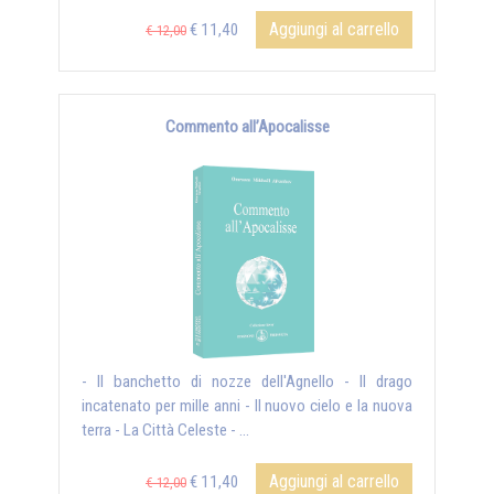
Aggiungi al carrello
€ 11,40
€ 12,00
Commento all’Apocalisse
- Il banchetto di nozze dell'Agnello - Il drago
incatenato per mille anni - Il nuovo cielo e la nuova
terra - La Città Celeste - ...
Aggiungi al carrello
€ 11,40
€ 12,00