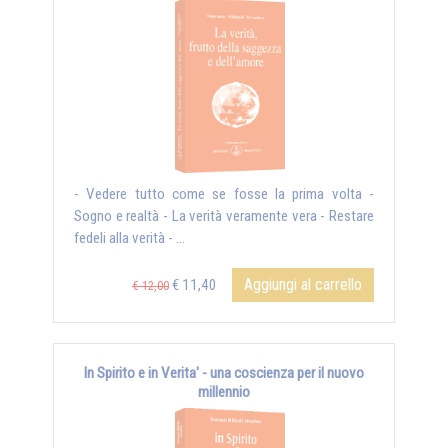
- Vedere tutto come se fosse la prima volta -
Sogno e realtà - La verità veramente vera - Restare
fedeli alla verità - ...
Aggiungi al carrello
€ 11,40
€ 12,00
In Spirito e in Verita' - una coscienza per il nuovo
millennio