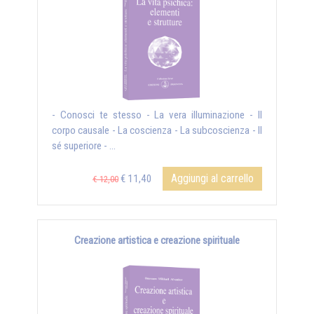
- Conosci te stesso - La vera illuminazione - Il
corpo causale - La coscienza - La subcoscienza - Il
sé superiore - ...
Aggiungi al carrello
€ 11,40
€ 12,00
Creazione artistica e creazione spirituale