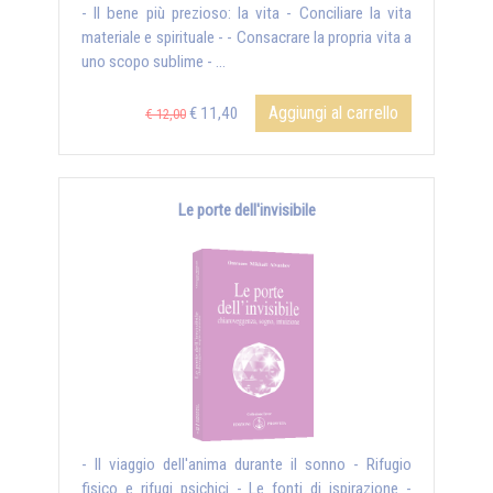
- Il bene più prezioso: la vita - Conciliare la vita
materiale e spirituale - - Consacrare la propria vita a
uno scopo sublime - ...
Aggiungi al carrello
€ 11,40
€ 12,00
Le porte dell'invisibile
- Il viaggio dell'anima durante il sonno - Rifugio
fisico e rifugi psichici - Le fonti di ispirazione -