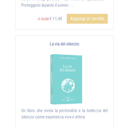
Proteggersi durante il sonno - ...
Aggiungi al carrello
€ 11,40
€ 12,00
La via del silenzio
Un libro che rivela la profondità e la bellezza del
silenzio come esperienza viva e attiva