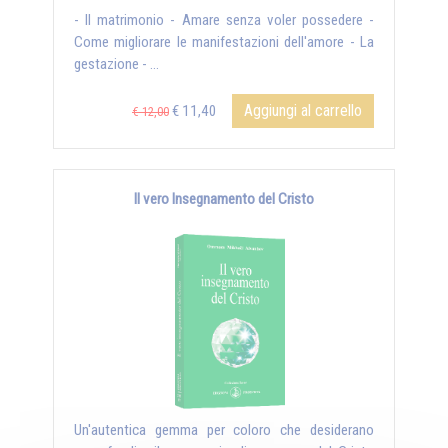
- Il matrimonio - Amare senza voler possedere -
Come migliorare le manifestazioni dell'amore - La
gestazione - ...
Aggiungi al carrello
€ 11,40
€ 12,00
Il vero Insegnamento del Cristo
Un'autentica gemma per coloro che desiderano