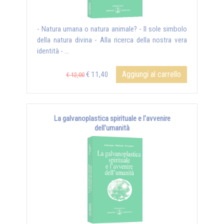
- Natura umana o natura animale? - Il sole simbolo
della natura divina - Alla ricerca della nostra vera
identità - ...
Aggiungi al carrello
€ 11,40
€ 12,00
La galvanoplastica spirituale e l'avvenire
dell'umanità