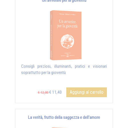
Un avvenire per la gioventù
Consigli preziosi, illuminanti, pratici e visionari
soprattutto per la gioventù
Aggiungi al carrello
€ 11,40
€ 12,00
La verità, frutto della saggezza e dell'amore