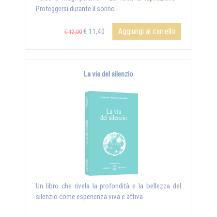
Proteggersi durante il sonno - ...
Aggiungi al carrello
€ 11,40
€ 12,00
La via del silenzio
Un libro che rivela la profondità e la bellezza del
silenzio come esperienza viva e attiva