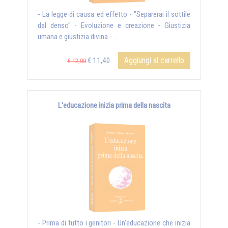
- La legge di causa ed effetto - "Separerai il sottile
dal denso" - Evoluzione e creazione - Giustizia
umana e giustizia divina - ...
Aggiungi al carrello
€ 11,40
€ 12,00
L'educazione inizia prima della nascita
- Prima di tutto i genitori - Un’educazione che inizia