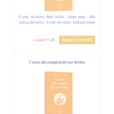
Il sole, iniziatore della civiltà - Surya yoga - Alla
ricerca del centro - Il sole che nutre - Il plesso solare
- ...
Aggiungi al carrello
€ 11,40
€ 12,00
L’uomo alla conquista del suo destino