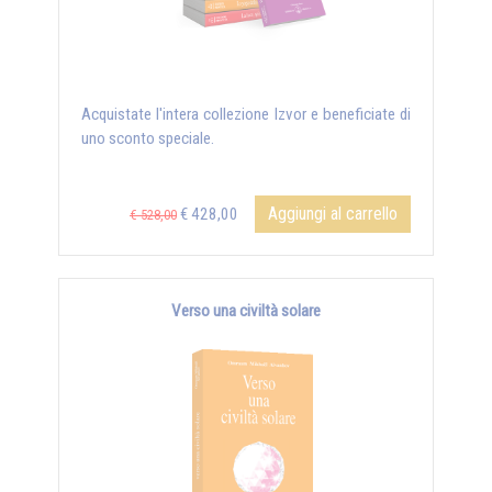
Acquistate l'intera collezione Izvor e beneficiate di
uno sconto speciale.
Aggiungi al carrello
€ 428,00
€ 528,00
Verso una civiltà solare