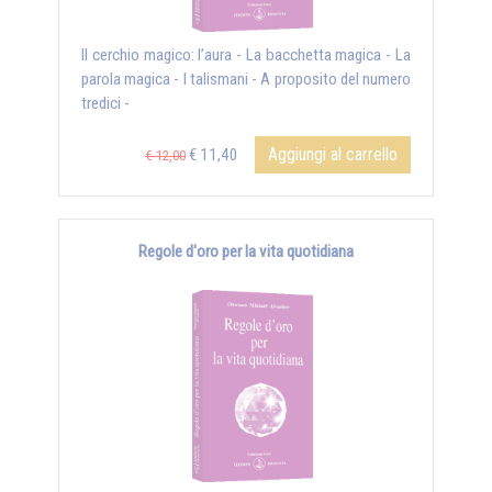
Il cerchio magico: l’aura - La bacchetta magica - La
parola magica - I talismani - A proposito del numero
tredici -
Aggiungi al carrello
€ 11,40
€ 12,00
Regole d'oro per la vita quotidiana