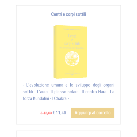
Centri e corpi sottili
- L’evoluzione umana e lo sviluppo degli organi
sottili - L’aura - Il plesso solare - Il centro Hara - La
forza Kundalini - I Chakra - ...
Aggiungi al carrello
€ 11,40
€ 12,00