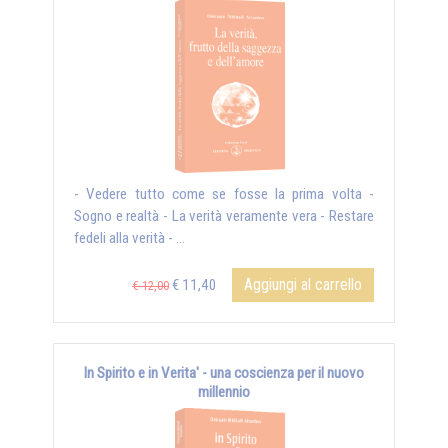
- Vedere tutto come se fosse la prima volta -
Sogno e realtà - La verità veramente vera - Restare
fedeli alla verità - ...
Aggiungi al carrello
€ 11,40
€ 12,00
In Spirito e in Verita' - una coscienza per il nuovo
millennio