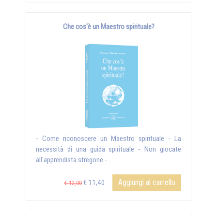
Che cos'è un Maestro spirituale?
- Come riconoscere un Maestro spirituale - La
necessità di una guida spirituale - Non giocate
all'apprendista stregone - ...
Aggiungi al carrello
€ 11,40
€ 12,00