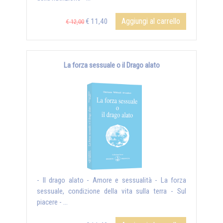
Aggiungi al carrello
€ 11,40
€ 12,00
La forza sessuale o il Drago alato
- Il drago alato - Amore e sessualità - La forza
sessuale, condizione della vita sulla terra - Sul
piacere - ...