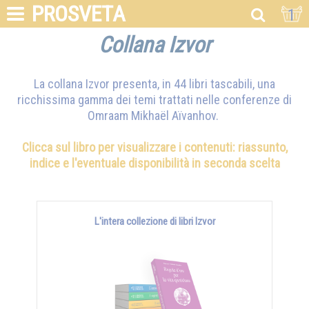
PROSVETA
1
Collana Izvor
La collana Izvor presenta, in 44 libri tascabili, una
ricchissima gamma dei temi trattati nelle conferenze di
Omraam Mikhaël Aïvanhov
.
Clicca sul libro per visualizzare i contenuti: riassunto,
indice e l'eventuale disponibilità in seconda scelta
L'intera collezione di libri Izvor