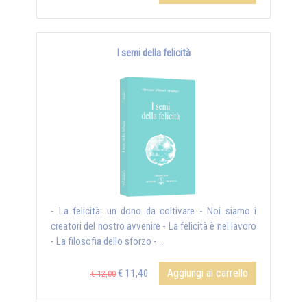
I semi della felicità
- La felicità: un dono da coltivare - Noi siamo i
creatori del nostro avvenire - La felicità è nel lavoro
- La filosofia dello sforzo - ...
Aggiungi al carrello
€ 11,40
€ 12,00