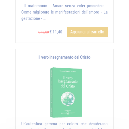
- Il matrimonio - Amare senza voler possedere -
Come migliorare le manifestazioni dell'amore - La
gestazione - ...
Aggiungi al carrello
€ 11,40
€ 12,00
Il vero Insegnamento del Cristo
Un'autentica gemma per coloro che desiderano