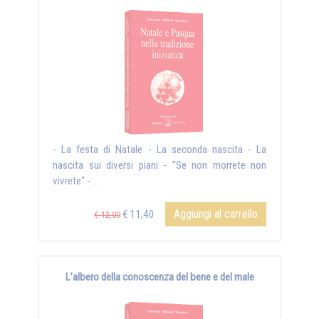
- La festa di Natale - La seconda nascita - La
nascita sui diversi piani - "Se non morrete non
vivrete" - ...
Aggiungi al carrello
€ 11,40
€ 12,00
L’albero della conoscenza del bene e del male