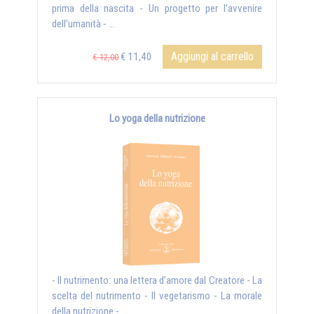
prima della nascita - Un progetto per l’avvenire
dell’umanità - ...
Aggiungi al carrello
€ 11,40
€ 12,00
Lo yoga della nutrizione
- Il nutrimento: una lettera d’amore dal Creatore - La
scelta del nutrimento - Il vegetarismo - La morale
della nutrizione - ...