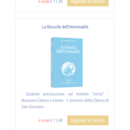
Aggiungi al carrello
€ 11,40
€ 12,00
La filosofia dell'Universalità
- Qualche precisazione sul termine "setta" -
Nessuna Chiesa è eterna - L'avvento della Chiesa di
San Giovanni - ...
Aggiungi al carrello
€ 11,40
€ 12,00