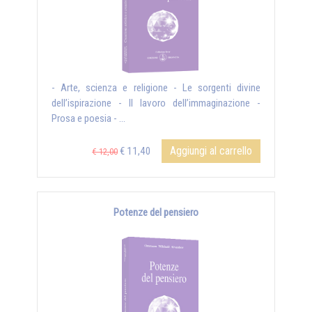
- Arte, scienza e religione - Le sorgenti divine
dell’ispirazione - Il lavoro dell’immaginazione -
Prosa e poesia - ...
Aggiungi al carrello
€ 11,40
€ 12,00
Potenze del pensiero