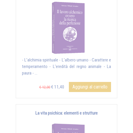
- L’alchimia spirituale - L’albero umano - Carattere e
temperamento - L’eredità del regno animale - La
paura - ...
Aggiungi al carrello
€ 11,40
€ 12,00
La vita psichica: elementi e strutture