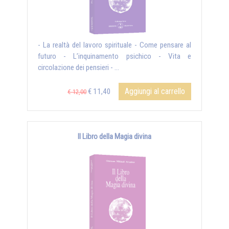
- La realtà del lavoro spirituale - Come pensare al
futuro - L’inquinamento psichico - Vita e
circolazione dei pensieri - ...
Aggiungi al carrello
€ 11,40
€ 12,00
Il Libro della Magia divina