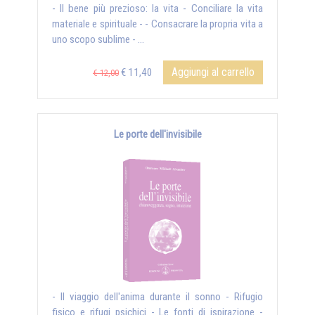
- Il bene più prezioso: la vita - Conciliare la vita
materiale e spirituale - - Consacrare la propria vita a
uno scopo sublime - ...
Aggiungi al carrello
€ 11,40
€ 12,00
Le porte dell'invisibile
- Il viaggio dell'anima durante il sonno - Rifugio
fisico e rifugi psichici - Le fonti di ispirazione -