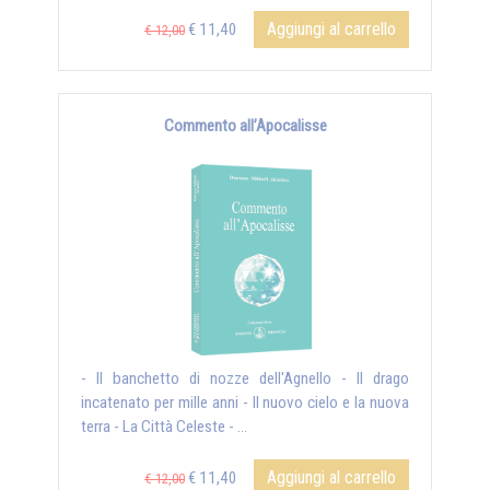
Aggiungi al carrello
€ 11,40
€ 12,00
Commento all’Apocalisse
- Il banchetto di nozze dell'Agnello - Il drago
incatenato per mille anni - Il nuovo cielo e la nuova
terra - La Città Celeste - ...
Aggiungi al carrello
€ 11,40
€ 12,00