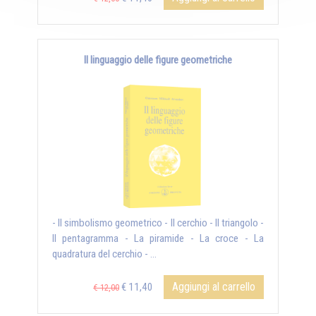
Il linguaggio delle figure geometriche
- Il simbolismo geometrico - Il cerchio - Il triangolo -
Il pentagramma - La piramide - La croce - La
quadratura del cerchio - ...
Aggiungi al carrello
€ 11,40
€ 12,00