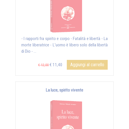
- I rapporti fra spirito e corpo - Fatalità e libertà - La
morte liberatrice - L'uomo è libero solo della libertà
di Dio - ...
Aggiungi al carrello
€ 11,40
€ 12,00
La luce, spirito vivente