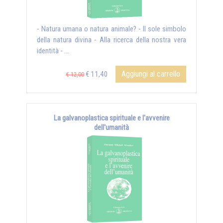
- Natura umana o natura animale? - Il sole simbolo
della natura divina - Alla ricerca della nostra vera
identità - ...
Aggiungi al carrello
€ 11,40
€ 12,00
La galvanoplastica spirituale e l'avvenire
dell'umanità