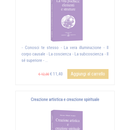
- Conosci te stesso - La vera illuminazione - Il
corpo causale - La coscienza - La subcoscienza - Il
sé superiore - ...
Aggiungi al carrello
€ 11,40
€ 12,00
Creazione artistica e creazione spirituale